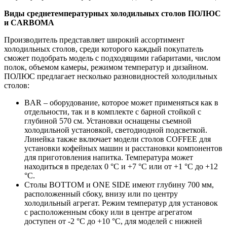
Виды среднетемпературных холодильных столов ПОЛЮС
и CARBOMA
Производитель представляет широкий ассортимент
холодильных столов, среди которого каждый покупатель
сможет подобрать модель с подходящими габаритами, числом
полок, объемом камеры, режимом температур и дизайном.
ПОЛЮС предлагает несколько разновидностей холодильных
столов:
BAR – оборудование, которое может применяться как в
отдельности, так и в комплекте с барной стойкой с
глубиной 570 см. Установки оснащены съемной
холодильной установкой, светодиодной подсветкой.
Линейка также включает модели столов COFFEE для
установки кофейных машин и расстановки компонентов
для приготовления напитка. Температура может
находиться в пределах 0 °C и +7 °C или от +1 °C до +12
°C.
Столы BOTTOM и ONE SIDE имеют глубину 700 мм,
расположенный сбоку, внизу или по центру
холодильный агрегат. Режим температур для установок
с расположенным сбоку или в центре агрегатом
доступен от -2 °C до +10 °C, для моделей с нижней