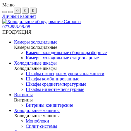
Меню
0
0
0
Личный кабинет
073-888-98-98
ПРОДУКЦИЯ
Камеры холодильные
Камеры холодильные
Камеры холодильные сборно-разборные
Камеры холодильные стационарные
Холодильные шкафы
Холодильные шкафы
Шкафы с контролем уровня влажности
Шкафы комбинированные
Шкафы среднетемпературные
Шкафы низкотемпературные
Витрины
Витрины
Витрины кондитерские
Холодильные машины
Холодильные машины
Моноблоки
Сплит-системы