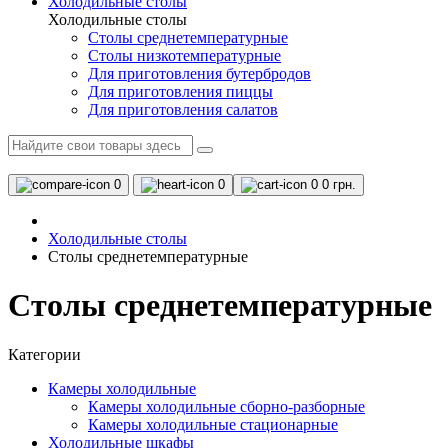
Холодильные столы
Холодильные столы
Столы среднетемпературные
Столы низкотемпературные
Для приготовления бутербродов
Для приготовления пиццы
Для приготовления салатов
0
0
0
0 грн.
Холодильные столы
Столы среднетемпературные
Столы среднетемпературные
Категории
Камеры холодильные
Камеры холодильные сборно-разборные
Камеры холодильные стационарные
Холодильные шкафы