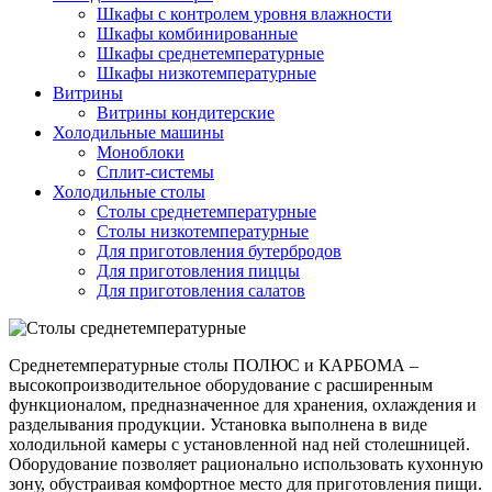
Шкафы с контролем уровня влажности
Шкафы комбинированные
Шкафы среднетемпературные
Шкафы низкотемпературные
Витрины
Витрины кондитерские
Холодильные машины
Моноблоки
Сплит-системы
Холодильные столы
Столы среднетемпературные
Столы низкотемпературные
Для приготовления бутербродов
Для приготовления пиццы
Для приготовления салатов
Среднетемпературные столы ПОЛЮС и КАРБОМА –
высокопроизводительное оборудование с расширенным
функционалом, предназначенное для хранения, охлаждения и
разделывания продукции. Установка выполнена в виде
холодильной камеры с установленной над ней столешницей.
Оборудование позволяет рационально использовать кухонную
зону, обустраивая комфортное место для приготовления пищи.