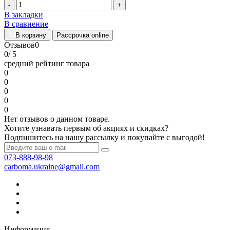
-
+
В закладки
В сравнение
В корзину
Рассрочка online
Отзывов
0
0
/ 5
средний рейтинг товара
0
0
0
0
0
Нет отзывов о данном товаре.
Хотите узнавать первым об акциях и скидках?
Подпишитесь на нашу рассылку и покупайте с выгодой!
073-888-98-98
carboma.ukraine@gmail.com
Информация