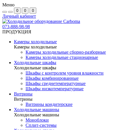
Меню
0
0
0
Личный кабинет
073-888-98-98
ПРОДУКЦИЯ
Камеры холодильные
Камеры холодильные
Камеры холодильные сборно-разборные
Камеры холодильные стационарные
Холодильные шкафы
Холодильные шкафы
Шкафы с контролем уровня влажности
Шкафы комбинированные
Шкафы среднетемпературные
Шкафы низкотемпературные
Витрины
Витрины
Витрины кондитерские
Холодильные машины
Холодильные машины
Моноблоки
Сплит-системы