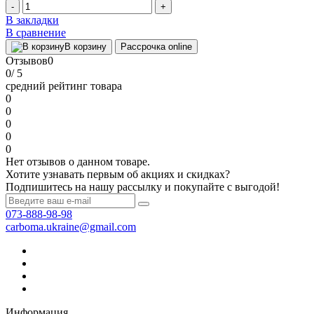
-
+
В закладки
В сравнение
В корзину
Рассрочка online
Отзывов
0
0
/ 5
средний рейтинг товара
0
0
0
0
0
Нет отзывов о данном товаре.
Хотите узнавать первым об акциях и скидках?
Подпишитесь на нашу рассылку и покупайте с выгодой!
073-888-98-98
carboma.ukraine@gmail.com
Информация