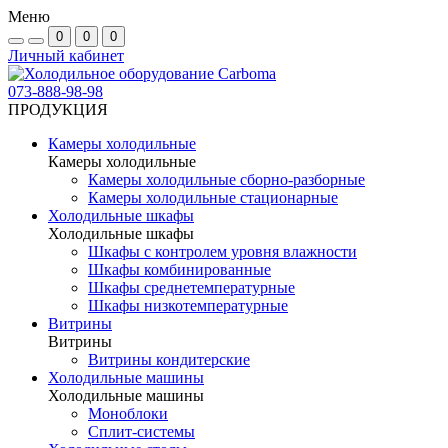
Меню
0
0
0
Личный кабинет
073-888-98-98
ПРОДУКЦИЯ
Камеры холодильные
Камеры холодильные
Камеры холодильные сборно-разборные
Камеры холодильные стационарные
Холодильные шкафы
Холодильные шкафы
Шкафы с контролем уровня влажности
Шкафы комбинированные
Шкафы среднетемпературные
Шкафы низкотемпературные
Витрины
Витрины
Витрины кондитерские
Холодильные машины
Холодильные машины
Моноблоки
Сплит-системы