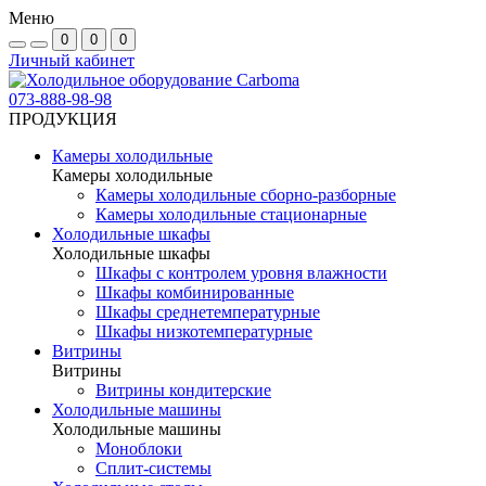
Меню
0
0
0
Личный кабинет
073-888-98-98
ПРОДУКЦИЯ
Камеры холодильные
Камеры холодильные
Камеры холодильные сборно-разборные
Камеры холодильные стационарные
Холодильные шкафы
Холодильные шкафы
Шкафы с контролем уровня влажности
Шкафы комбинированные
Шкафы среднетемпературные
Шкафы низкотемпературные
Витрины
Витрины
Витрины кондитерские
Холодильные машины
Холодильные машины
Моноблоки
Сплит-системы