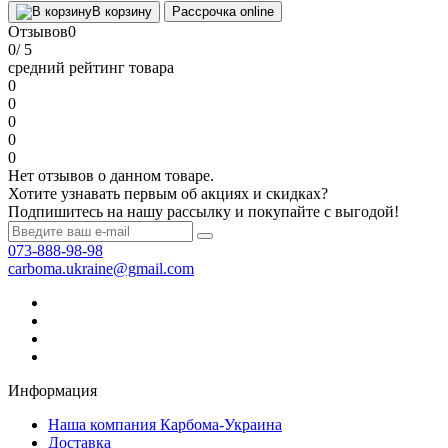
В корзину
Рассрочка online
Отзывов
0
0
/ 5
средний рейтинг товара
0
0
0
0
0
Нет отзывов о данном товаре.
Хотите узнавать первым об акциях и скидках?
Подпишитесь на нашу рассылку и покупайте с выгодой!
073-888-98-98
carboma.ukraine@gmail.com
Информация
Наша компания Карбома-Украина
Доставка