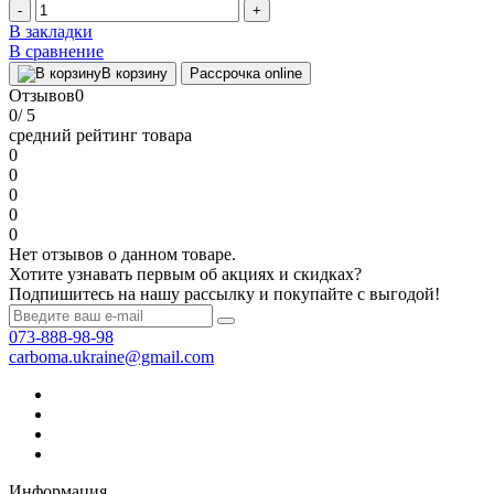
-
+
В закладки
В сравнение
В корзину
Рассрочка online
Отзывов
0
0
/ 5
средний рейтинг товара
0
0
0
0
0
Нет отзывов о данном товаре.
Хотите узнавать первым об акциях и скидках?
Подпишитесь на нашу рассылку и покупайте с выгодой!
073-888-98-98
carboma.ukraine@gmail.com
Информация