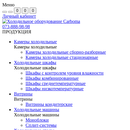
Меню
0
0
0
Личный кабинет
073-888-98-98
ПРОДУКЦИЯ
Камеры холодильные
Камеры холодильные
Камеры холодильные сборно-разборные
Камеры холодильные стационарные
Холодильные шкафы
Холодильные шкафы
Шкафы с контролем уровня влажности
Шкафы комбинированные
Шкафы среднетемпературные
Шкафы низкотемпературные
Витрины
Витрины
Витрины кондитерские
Холодильные машины
Холодильные машины
Моноблоки
Сплит-системы