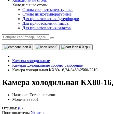
Холодильные столы
Холодильные столы
Столы среднетемпературные
Столы низкотемпературные
Для приготовления бутербродов
Для приготовления пиццы
Для приготовления салатов
0
0
0
0 грн.
Камеры холодильные
Камеры холодильные сборно-разборные
Камера холодильная КХ80-16,24-3460-2560-2210
Камера холодильная КХ80-16,
Наличие:
Есть в наличии
Модель:888651
Отзывы:
(0)
Производитель:
Украина