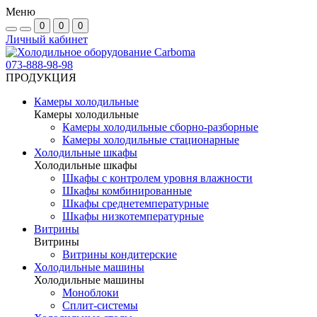
Меню
0
0
0
Личный кабинет
073-888-98-98
ПРОДУКЦИЯ
Камеры холодильные
Камеры холодильные
Камеры холодильные сборно-разборные
Камеры холодильные стационарные
Холодильные шкафы
Холодильные шкафы
Шкафы с контролем уровня влажности
Шкафы комбинированные
Шкафы среднетемпературные
Шкафы низкотемпературные
Витрины
Витрины
Витрины кондитерские
Холодильные машины
Холодильные машины
Моноблоки
Сплит-системы