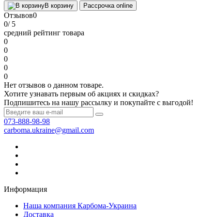
В корзину
Рассрочка online
Отзывов
0
0
/ 5
средний рейтинг товара
0
0
0
0
0
Нет отзывов о данном товаре.
Хотите узнавать первым об акциях и скидках?
Подпишитесь на нашу рассылку и покупайте с выгодой!
073-888-98-98
carboma.ukraine@gmail.com
Информация
Наша компания Карбома-Украина
Доставка