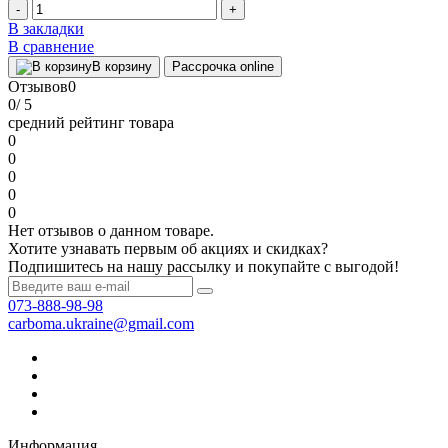
-
+
В закладки
В сравнение
В корзину
Рассрочка online
Отзывов
0
0
/ 5
средний рейтинг товара
0
0
0
0
0
Нет отзывов о данном товаре.
Хотите узнавать первым об акциях и скидках?
Подпишитесь на нашу рассылку и покупайте с выгодой!
073-888-98-98
carboma.ukraine@gmail.com
Информация