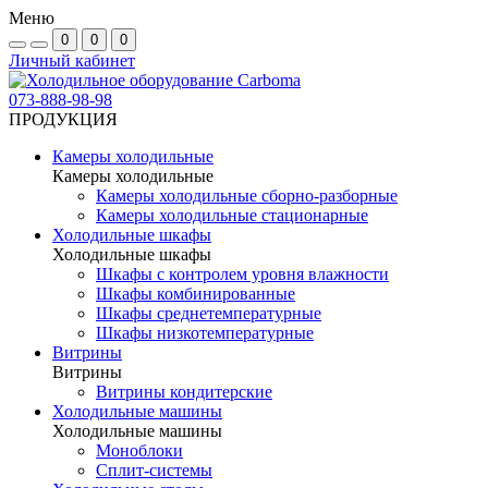
Меню
0
0
0
Личный кабинет
073-888-98-98
ПРОДУКЦИЯ
Камеры холодильные
Камеры холодильные
Камеры холодильные сборно-разборные
Камеры холодильные стационарные
Холодильные шкафы
Холодильные шкафы
Шкафы с контролем уровня влажности
Шкафы комбинированные
Шкафы среднетемпературные
Шкафы низкотемпературные
Витрины
Витрины
Витрины кондитерские
Холодильные машины
Холодильные машины
Моноблоки
Сплит-системы