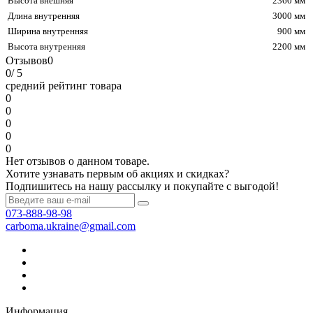
Высота внешняя
2360 мм
Длина внутренняя
3000 мм
Ширина внутренняя
900 мм
Высота внутренняя
2200 мм
Отзывов
0
0
/ 5
средний рейтинг товара
0
0
0
0
0
Нет отзывов о данном товаре.
Хотите узнавать первым об акциях и скидках?
Подпишитесь на нашу рассылку и покупайте с выгодой!
073-888-98-98
carboma.ukraine@gmail.com
Информация