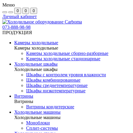
Меню
0
0
0
Личный кабинет
073-888-98-98
ПРОДУКЦИЯ
Камеры холодильные
Камеры холодильные
Камеры холодильные сборно-разборные
Камеры холодильные стационарные
Холодильные шкафы
Холодильные шкафы
Шкафы с контролем уровня влажности
Шкафы комбинированные
Шкафы среднетемпературные
Шкафы низкотемпературные
Витрины
Витрины
Витрины кондитерские
Холодильные машины
Холодильные машины
Моноблоки
Сплит-системы