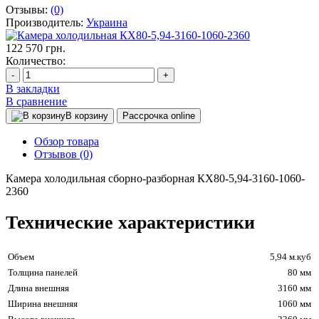
Отзывы:
(0)
Производитель:
Украина
122 570 грн.
Количество:
-
+
В закладки
В сравнение
В корзину
Рассрочка online
Обзор товара
Отзывов (0)
Камера холодильная сборно-разборная КХ80-5,94-3160-1060-
2360
Технические характеристики
Объем
5,94 м.куб
Толщина панелей
80 мм
Длина внешняя
3160 мм
Ширина внешняя
1060 мм