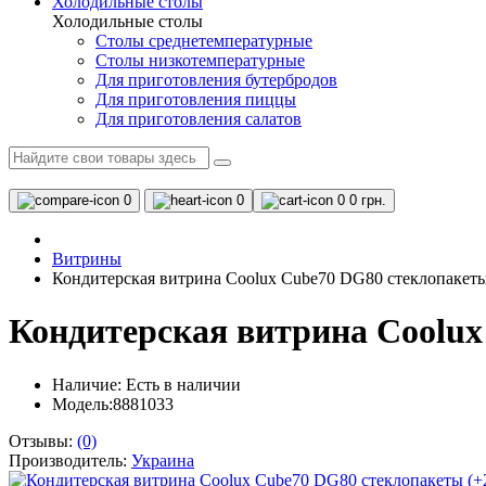
Холодильные столы
Холодильные столы
Столы среднетемпературные
Столы низкотемпературные
Для приготовления бутербродов
Для приготовления пиццы
Для приготовления салатов
0
0
0
0 грн.
Витрины
Кондитерская витрина Coolux Cube70 DG80 стеклопакет
Кондитерская витрина Coolu
Наличие:
Есть в наличии
Модель:8881033
Отзывы:
(0)
Производитель:
Украина