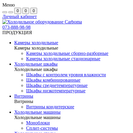
Меню
0
0
0
Личный кабинет
073-888-98-98
ПРОДУКЦИЯ
Камеры холодильные
Камеры холодильные
Камеры холодильные сборно-разборные
Камеры холодильные стационарные
Холодильные шкафы
Холодильные шкафы
Шкафы с контролем уровня влажности
Шкафы комбинированные
Шкафы среднетемпературные
Шкафы низкотемпературные
Витрины
Витрины
Витрины кондитерские
Холодильные машины
Холодильные машины
Моноблоки
Сплит-системы