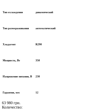
Тип охлаждения
динамический
Тип размораживания
автоматический
Хладагент
R290
Мощность, Вт
350
Напряжение питания, В
230
Гарантия, мес
12
63 980 грн.
Количество: