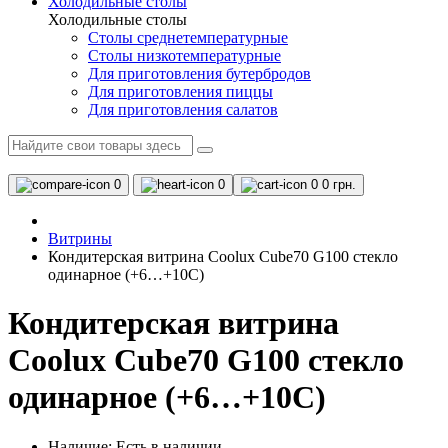
Холодильные столы
Холодильные столы
Столы среднетемпературные
Столы низкотемпературные
Для приготовления бутербродов
Для приготовления пиццы
Для приготовления салатов
0
0
0
0 грн.
Витрины
Кондитерская витрина Coolux Cube70 G100 стекло
одинарное (+6…+10С)
Кондитерская витрина
Coolux Cube70 G100 стекло
одинарное (+6…+10С)
Наличие:
Есть в наличии