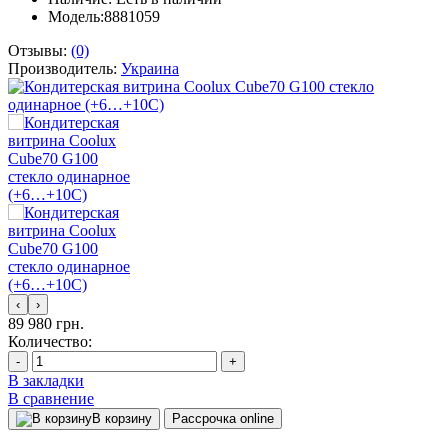
Модель:8881059
Отзывы:
(0)
Производитель:
Украина
‹
›
89 980 грн.
Количество:
-
+
В закладки
В сравнение
В корзину
Рассрочка online