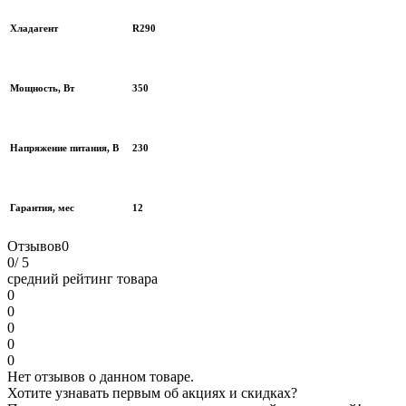
Хладагент
R290
Мощность, Вт
350
Напряжение питания, В
230
Гарантия, мес
12
Отзывов
0
0
/ 5
средний рейтинг товара
0
0
0
0
0
Нет отзывов о данном товаре.
Хотите узнавать первым об акциях и скидках?