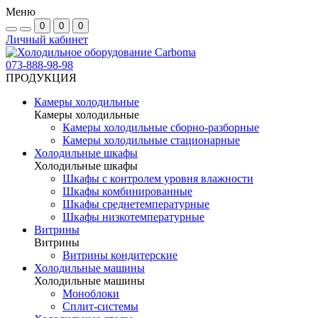
Меню
0
0
0
Личный кабинет
073-888-98-98
ПРОДУКЦИЯ
Камеры холодильные
Камеры холодильные
Камеры холодильные сборно-разборные
Камеры холодильные стационарные
Холодильные шкафы
Холодильные шкафы
Шкафы с контролем уровня влажности
Шкафы комбинированные
Шкафы среднетемпературные
Шкафы низкотемпературные
Витрины
Витрины
Витрины кондитерские
Холодильные машины
Холодильные машины
Моноблоки
Сплит-системы