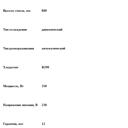
Высота стекла, мм
800
Тип охлаждения
динамический
Тип размораживания
автоматический
Хладагент
R290
Мощность, Вт
350
Напряжение питания, В
230
Гарантия, мес
12