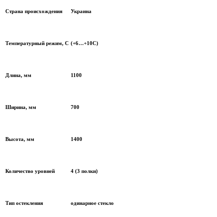
Страна происхождения
Украина
Температурный режим, С
(+6…+10С)
Длина, мм
1100
Ширина, мм
700
Высота, мм
1400
Количество уровней
4 (3 полки)
Тип остекления
одинарное стекло