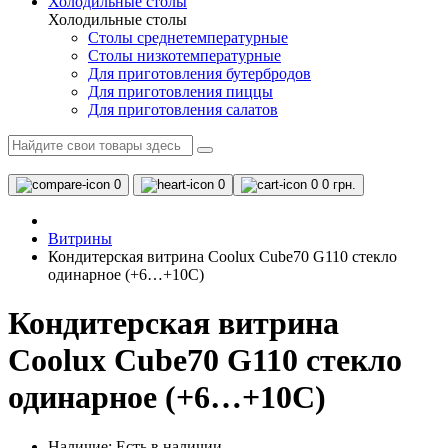
Холодильные столы
Холодильные столы
Столы среднетемпературные
Столы низкотемпературные
Для приготовления бутербродов
Для приготовления пиццы
Для приготовления салатов
0
0
0
0 грн.
Витрины
Кондитерская витрина Coolux Cube70 G110 стекло
одинарное (+6…+10С)
Кондитерская витрина
Coolux Cube70 G110 стекло
одинарное (+6…+10С)
Наличие:
Есть в наличии