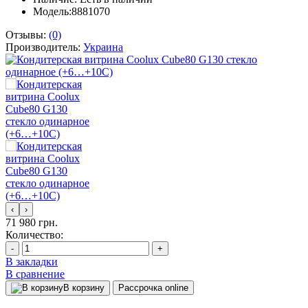
Модель:8881070
Отзывы:
(0)
Производитель:
Украина
‹
›
71 980 грн.
Количество:
-
+
В закладки
В сравнение
В корзину
Рассрочка online