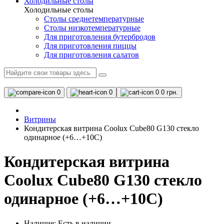
Холодильные столы
Холодильные столы
Столы среднетемпературные
Столы низкотемпературные
Для приготовления бутербродов
Для приготовления пиццы
Для приготовления салатов
0
0
0
0 грн.
Витрины
Кондитерская витрина Coolux Cube80 G130 стекло
одинарное (+6…+10С)
Кондитерская витрина
Coolux Cube80 G130 стекло
одинарное (+6…+10С)
Наличие:
Есть в наличии