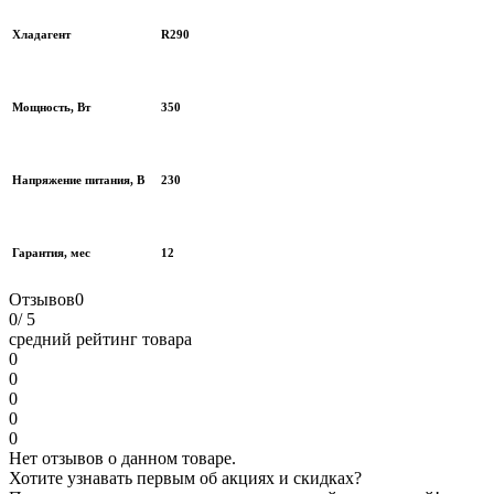
Хладагент
R290
Мощность, Вт
350
Напряжение питания, В
230
Гарантия, мес
12
Отзывов
0
0
/ 5
средний рейтинг товара
0
0
0
0
0
Нет отзывов о данном товаре.
Хотите узнавать первым об акциях и скидках?