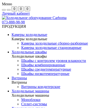
Меню
0
0
0
Личный кабинет
073-888-98-98
ПРОДУКЦИЯ
Камеры холодильные
Камеры холодильные
Камеры холодильные сборно-разборные
Камеры холодильные стационарные
Холодильные шкафы
Холодильные шкафы
Шкафы с контролем уровня влажности
Шкафы комбинированные
Шкафы среднетемпературные
Шкафы низкотемпературные
Витрины
Витрины
Витрины кондитерские
Холодильные машины
Холодильные машины
Моноблоки
Сплит-системы