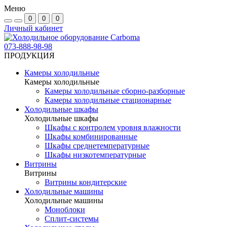
Меню
0
0
0
Личный кабинет
073-888-98-98
ПРОДУКЦИЯ
Камеры холодильные
Камеры холодильные
Камеры холодильные сборно-разборные
Камеры холодильные стационарные
Холодильные шкафы
Холодильные шкафы
Шкафы с контролем уровня влажности
Шкафы комбинированные
Шкафы среднетемпературные
Шкафы низкотемпературные
Витрины
Витрины
Витрины кондитерские
Холодильные машины
Холодильные машины
Моноблоки
Сплит-системы