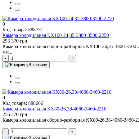
0
Код товара: 888731
Камера холодильная КХ100-24,35-3800-3500-2250
293 370 грн.
Камера холодильная сборно-разборная КХ100-24,35-3800-3500
мм ..
-
+
В корзину
0
Код товара: 888666
Камера холодильная КХ80-26,38-4060-3460-2210
256 370 грн.
Камера холодильная сборно-разборная КХ80-26,38-4060-3460-
..
-
+
В корзину