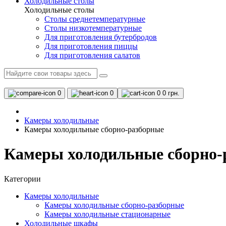
Холодильные столы
Холодильные столы
Столы среднетемпературные
Столы низкотемпературные
Для приготовления бутербродов
Для приготовления пиццы
Для приготовления салатов
0
0
0
0 грн.
Камеры холодильные
Камеры холодильные сборно-разборные
Камеры холодильные сборно-р
Категории
Камеры холодильные
Камеры холодильные сборно-разборные
Камеры холодильные стационарные
Холодильные шкафы